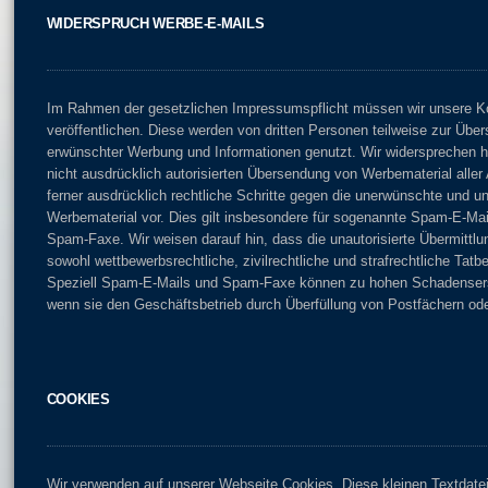
WIDERSPRUCH WERBE-E-MAILS
Im Rahmen der gesetzlichen Impressumspflicht müssen wir unsere K
veröffentlichen. Diese werden von dritten Personen teilweise zur Übe
erwünschter Werbung und Informationen genutzt. Wir widersprechen hi
nicht ausdrücklich autorisierten Übersendung von Werbematerial aller 
ferner ausdrücklich rechtliche Schritte gegen die unerwünschte und 
Werbematerial vor. Dies gilt insbesondere für sogenannte Spam-E-Ma
Spam-Faxe. Wir weisen darauf hin, dass die unautorisierte Übermittl
sowohl wettbewerbsrechtliche, zivilrechtliche und strafrechtliche Tat
Speziell Spam-E-Mails und Spam-Faxe können zu hohen Schadensers
wenn sie den Geschäftsbetrieb durch Überfüllung von Postfächern ode
COOKIES
Wir verwenden auf unserer Webseite Cookies. Diese kleinen Textdat