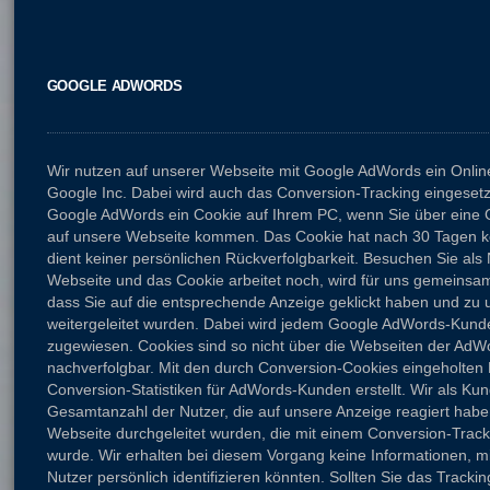
GOOGLE ADWORDS
Wir nutzen auf unserer Webseite mit Google AdWords ein Onl
Google Inc. Dabei wird auch das Conversion-Tracking eingesetzt
Google AdWords ein Cookie auf Ihrem PC, wenn Sie über eine
auf unsere Webseite kommen. Das Cookie hat nach 30 Tagen ke
dient keiner persönlichen Rückverfolgbarkeit. Besuchen Sie als
Webseite und das Cookie arbeitet noch, wird für uns gemeinsa
dass Sie auf die entsprechende Anzeige geklickt haben und zu 
weitergeleitet wurden. Dabei wird jedem Google AdWords-Kund
zugewiesen. Cookies sind so nicht über die Webseiten der Ad
nachverfolgbar. Mit den durch Conversion-Cookies eingeholten
Conversion-Statistiken für AdWords-Kunden erstellt. Wir als Ku
Gesamtanzahl der Nutzer, die auf unsere Anzeige reagiert habe
Webseite durchgeleitet wurden, die mit einem Conversion-Trac
wurde. Wir erhalten bei diesem Vorgang keine Informationen, mi
Nutzer persönlich identifizieren könnten. Sollten Sie das Tracki