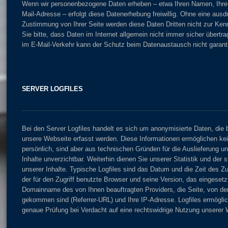
Wenn wir personenbezogene Daten erheben – etwa Ihren Namen, Ihre A
Mail-Adresse – erfolgt diese Datenerhebung freiwillig. Ohne eine ausdrü
Zustimmung von Ihrer Seite werden diese Daten Dritten nicht zur Ken
Sie bitte, dass Daten im Internet allgemein nicht immer sicher übert
im E-Mail-Verkehr kann der Schutz beim Datenaustausch nicht garanti
SERVER LOGFILES
Bei den Server Logfiles handelt es sich um anonymisierte Daten, die b
unsere Webseite erfasst werden. Diese Informationen ermöglichen ke
persönlich, sind aber aus technischen Gründen für die Auslieferung un
Inhalte unverzichtbar. Weiterhin dienen Sie unserer Statistik und der
unserer Inhalte. Typische Logfiles sind das Datum und die Zeit des Z
der für den Zugriff benutzte Browser und seine Version, das eingeset
Domainname des von Ihnen beauftragten Providers, die Seite, von d
gekommen sind (Referrer-URL) und Ihre IP-Adresse. Logfiles ermögl
genaue Prüfung bei Verdacht auf eine rechtswidrige Nutzung unserer 