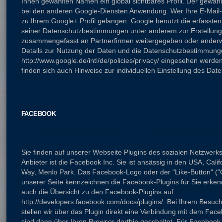
Ihnen gewählten Namen ein global sichtbares Profil. Der gewäh
bei den anderen Google-Diensten Anwendung. Wer Ihre E-Mail-
zu Ihrem Google+ Profil gelangen. Google benutzt die erfasst
seiner Datenschutzbestimmungen unter anderem zur Erstellung v
zusammengefasst an Partnerfirmen weitergegeben oder anderwe
Details zur Nutzung der Daten und die Datenschutzbestimmung
http://www.google.de/intl/de/policies/privacy/ eingesehen werde
finden sich auch Hinweise zur individuellen Einstellung des Da
FACEBOOK
Sie finden auf unserer Webseite Plugins des sozialen Netzwer
Anbieter ist die Facebook Inc. Sie ist ansässig in den USA, Cali
Way, Menlo Park. Das Facebook-Logo oder der "Like-Button" ("Ge
unserer Seite kennzeichnen die Facebook-Plugins für Sie erken
auch die Übersicht zu den Facebook-Plugins auf
http://developers.facebook.com/docs/plugins/. Bei Ihrem Besuc
stellen wir über das Plugin direkt eine Verbindung mit dem Face
sind dann über Ihren Browser dorthin geschaltet. Für Facebook i