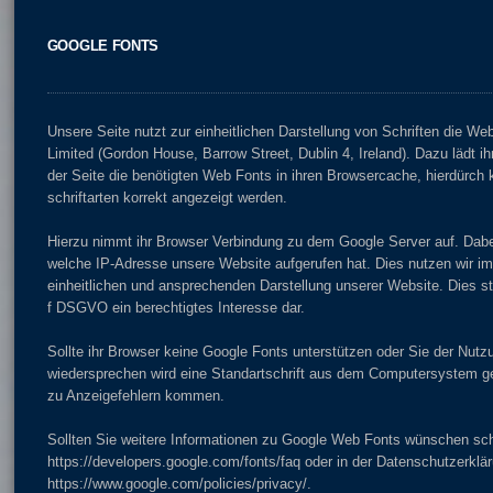
GOOGLE FONTS
Unsere Seite nutzt zur einheitlichen Darstellung von Schriften die We
Limited (Gordon House, Barrow Street, Dublin 4, Ireland). Dazu lädt i
der Seite die benötigten Web Fonts in ihren Browsercache, hierdürch
schriftarten korrekt angezeigt werden.
Hierzu nimmt ihr Browser Verbindung zu dem Google Server auf. Dabe
welche IP-Adresse unsere Website aufgerufen hat. Dies nutzen wir im
einheitlichen und ansprechenden Darstellung unserer Website. Dies stel
f DSGVO ein berechtigtes Interesse dar.
Sollte ihr Browser keine Google Fonts unterstützen oder Sie der Nut
wiedersprechen wird eine Standartschrift aus dem Computersystem ge
zu Anzeigefehlern kommen.
Sollten Sie weitere Informationen zu Google Web Fonts wünschen sch
https://developers.google.com/fonts/faq oder in der Datenschutzerkl
https://www.google.com/policies/privacy/.