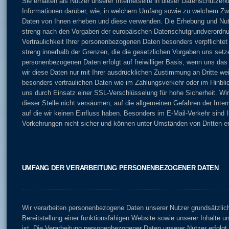
Sie erhalten als Nutzer unserer Internetseite in dieser Datenschutzerk
Informationen darüber, wie, in welchem Umfang sowie zu welchem Zwec
Daten von Ihnen erheben und diese verwenden. Die Erhebung und Nutz
streng nach den Vorgaben der europäischen Datenschutgrundverordnun
Vertraulichkeit Ihrer personenbezogenen Daten besonders verpflichtet
streng innerhalb der Grenzen, die die gesetzlichen Vorgaben uns setz
personenbezogenen Daten erfolgt auf freiwilliger Basis, wenn uns das
wir diese Daten nur mit Ihrer ausdrücklichen Zustimmung an Dritte wei
besonders vertraulichen Daten wie im Zahlungsverkehr oder im Hinblic
uns durch Einsatz einer SSL-Verschlüsselung für hohe Sicherheit. Wi
dieser Stelle nicht versäumen, auf die allgemeinen Gefahren der Inte
auf die wir keinen Einfluss haben. Besonders im E-Mail-Verkehr sind 
Vorkehrungen nicht sicher und können unter Umständen von Dritten e
UMFANG DER VERARBEITUNG PERSONENBEZOGENER DATEN
Wir verarbeiten personenbezogene Daten unserer Nutzer grundsätzlich 
Bereitstellung einer funktionsfähigen Website sowie unserer Inhalte un
ist. Die Verarbeitung personenbezogener Daten unserer Nutzer erfolgt