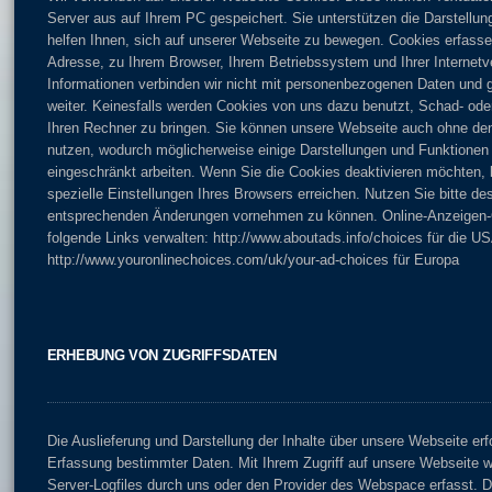
Server aus auf Ihrem PC gespeichert. Sie unterstützen die Darstellu
helfen Ihnen, sich auf unserer Webseite zu bewegen. Cookies erfasse
Adresse, zu Ihrem Browser, Ihrem Betriebssystem und Ihrer Internetv
Informationen verbinden wir nicht mit personenbezogenen Daten und ge
weiter. Keinesfalls werden Cookies von uns dazu benutzt, Schad- o
Ihren Rechner zu bringen. Sie können unsere Webseite auch ohne de
nutzen, wodurch möglicherweise einige Darstellungen und Funktionen
eingeschränkt arbeiten. Wenn Sie die Cookies deaktivieren möchten,
spezielle Einstellungen Ihres Browsers erreichen. Nutzen Sie bitte de
entsprechenden Änderungen vornehmen zu können. Online-Anzeigen-
folgende Links verwalten: http://www.aboutads.info/choices für die U
http://www.youronlinechoices.com/uk/your-ad-choices für Europa
ERHEBUNG VON ZUGRIFFSDATEN
Die Auslieferung und Darstellung der Inhalte über unsere Webseite erf
Erfassung bestimmter Daten. Mit Ihrem Zugriff auf unsere Webseite 
Server-Logfiles durch uns oder den Provider des Webspace erfasst. D